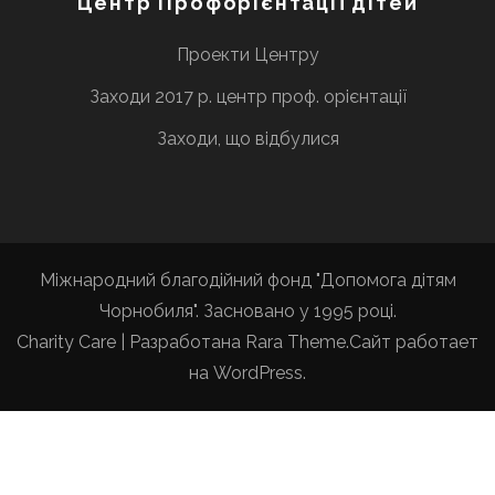
Центр Профорієнтації дітей
Проекти Центру
Заходи 2017 р. центр проф. орієнтації
Заходи, що відбулися
Міжнародний благодійний фонд "Допомога дітям
Чорнобиля". Засновано у 1995 році.
Charity Care | Разработана
Rara Theme
.Сайт работает
на
WordPress
.