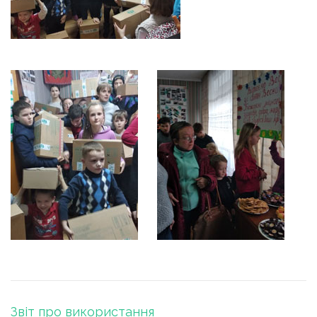
Навигация
Звіт про використання