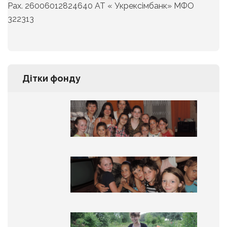
Рах. 26006012824640 АТ « Укрексімбанк» МФО
322313
Дітки фонду