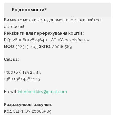
Як допомогти?
Ви маєте можливість допомогти. Не залишайтесь
осторонь!
Реквізити для перерахування коштів:
Р/р 26006012824640 АТ «Укрексімбанк»
МФО
322313 код
ЗКПО
: 20066589
Call us:
+380 (67) 125 24 45
+380 (96) 458 11 15
Е-mail:
interfond.kiev@gmail.com
Розрахункові рахунки:
Код ЄДРПОУ 20066589