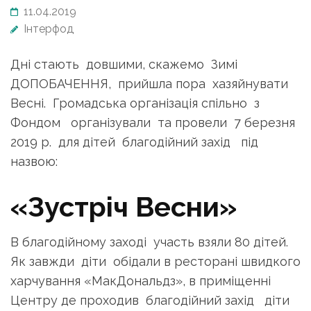
11.04.2019
Інтерфод
Дні стають довшими, скажемо Зимі
ДОПОБАЧЕННЯ, прийшла пора хазяйнувати
Весні. Громадська організація спільно з
Фондом організували та провели 7 березня
2019 р. для дітей благодійний захід під
назвою:
«Зустріч Весни»
В благодійному заході участь взяли 80 дітей.
Як завжди діти обідали в ресторані швидкого
харчування «МакДональдз», в приміщенні
Центру де проходив благодійний захід діти