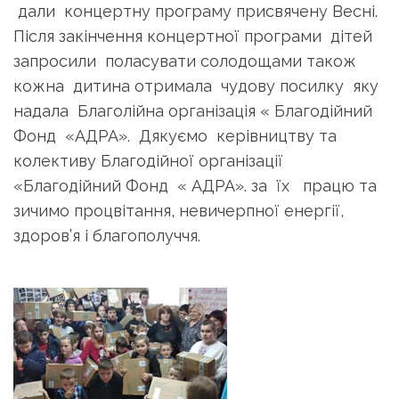
дали концертну програму присвячену Весні.
Після закінчення концертної програми дітей
запросили поласувати солодощами також
кожна дитина отримала чудову посилку яку
надала Благолійна організація « Благодійний
Фонд «АДРА». Дякуємо керівництву та
колективу Благодійної організації
«Благодійний Фонд « АДРА». за їх працю та
зичимо процвітання, невичерпної енергії,
здоров’я і благополуччя.