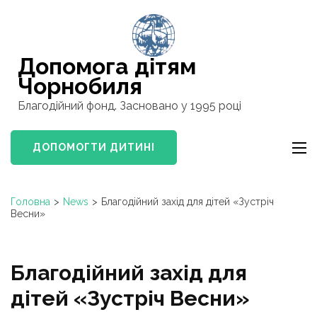
Перейти
к
содержимому
Допомога дітям
(нажмите
Чорнобиля
Enter)
Благодійний фонд. Засновано у 1995 році
ДОПОМОГТИ ДИТИНI
Головна
>
News
>
Благодійний захід для дітей «Зустріч
Весни»
Благодійний захід для
дітей «Зустріч Весни»