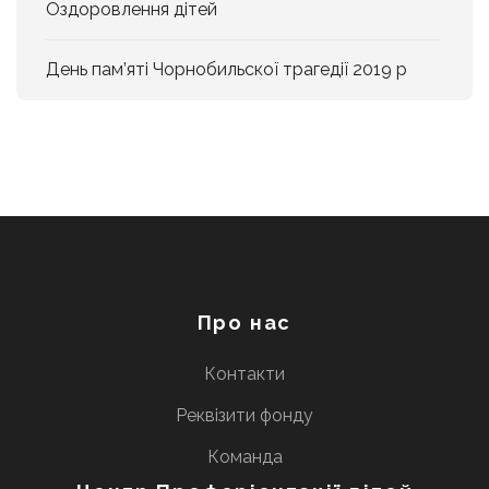
Оздоровлення дітей
День пам’яті Чорнобильскої трагедії 2019 р
Про нас
Контакти
Реквізити фонду
Команда