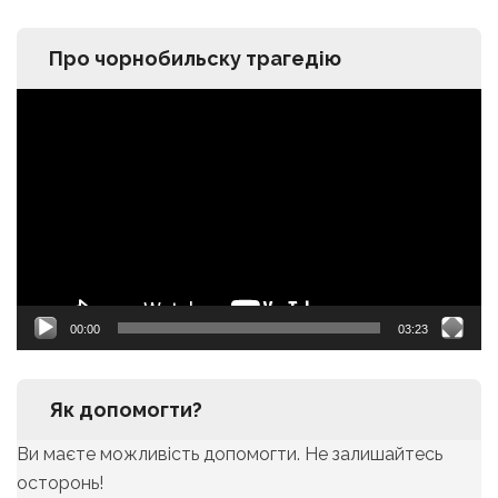
Про чорнобильску трагедію
Видеоплеер
00:00
03:23
Як допомогти?
Ви маєте можливість допомогти. Не залишайтесь
осторонь!