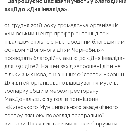
Запрошуємо Вас взяти участь у благодійній
акції до «Дня інваліда».
01 грудня 2018 року громадська організація
«Київський Центр профорієнтації дітей-
інвалідів» спільно з міжнародним благодійним
фондом «Допомога дітям Чорнобиля»
проводять благодійну акцію до «Дня інваліда»
для 250 дітей. На цей захід запрошені діти не
тільки з м.Києва, а й з інших областей України.
Для дітей організовано:відвідування музеїв,
зоопарку,обіди в мережі ресторану
МакДональдз, о 15 год. в приміщенні
«Київського Муніципального академічного
театру ляльок» перегляд театральної
вистави. Після вистави ми хотіли б вручити