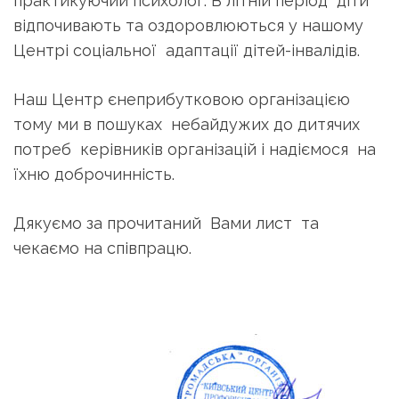
практикуючий психолог. В літній період діти
відпочивають та оздоровлюються у нашому
Центрі соціальної адаптації дітей-інвалідів.
Наш Центр єнеприбутковою організацією
тому ми в пошуках небайдужих до дитячих
потреб керівників організацій і надіємося на
їхню доброчинність.
Дякуємо за прочитаний Вами лист та
чекаємо на співпрацю.