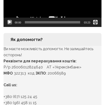
00:00
03:23
Як допомогти?
Ви маєте можливість допомогти. Не залишайтесь
осторонь!
Реквізити для перерахування коштів:
Р/р 26006012824640 АТ «Укрексімбанк»
МФО
322313 код
ЗКПО
: 20066589
Call us:
+380 (67) 125 24 45
+380 (96) 458 11 15