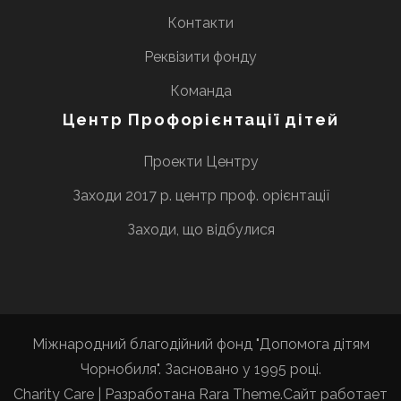
Контакти
Реквізити фонду
Команда
Центр Профорієнтації дітей
Проекти Центру
Заходи 2017 р. центр проф. орієнтації
Заходи, що відбулися
Міжнародний благодійний фонд "Допомога дітям
Чорнобиля". Засновано у 1995 році.
Charity Care | Разработана
Rara Theme
.Сайт работает