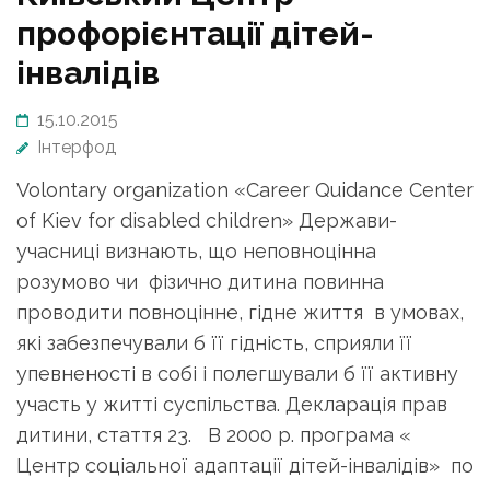
профорієнтації дітей-
інвалідів
15.10.2015
Інтерфод
Volontary organization «Career Quidance Center
of Kiev for disabled children» Держави-
учасниці визнають, що неповноцінна
розумово чи фізично дитина повинна
проводити повноцінне, гідне життя в умовах,
які забезпечували б її гідність, сприяли її
упевненості в собі і полегшували б її активну
участь у житті суспільства. Декларація прав
дитини, стаття 23. В 2000 р. програма «
Центр соціальної адаптації дітей-інвалідів» по