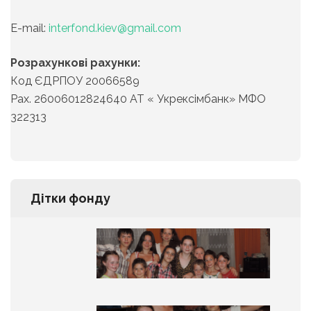
Е-mail:
interfond.kiev@gmail.com
Розрахункові рахунки:
Код ЄДРПОУ 20066589
Рах. 26006012824640 АТ « Укрексімбанк» МФО
322313
Дітки фонду